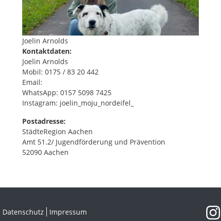
Joelin Arnolds
Kontaktdaten:
Joelin Arnolds
Mobil: 0175 / 83 20 442
Email:
joelin.arnolds@staedteregion-aachen.de
WhatsApp: 0157 5098 7425
Instagram: joelin_moju_nordeifel_
Postadresse:
StädteRegion Aachen
Amt 51.2/ Jugendförderung und Prävention
52090 Aachen
Datenschutz
Impressum